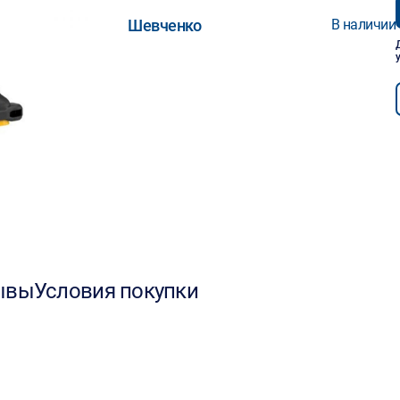
Шевченко
В наличии
ывы
Условия покупки