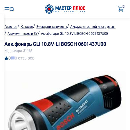
0
/
/
/
Главная
Каталог
Электроинструмент
Аккумуляторный инструмент
/
/
Аккумуляторы и ЗУ
Акк.фонарь GLI 10.8V-LI BOSCH 0601437U00
Акк.фонарь GLI 10.8V-LI BOSCH 0601437U00
Код товара: 31163
0
0 отзывов