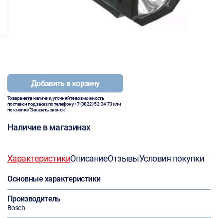
Добавить в корзину
Товара нет в наличии, уточняйте возможность
поставки под заказ по телефону
+7 (3822) 52-34-73
или
по кнопке "Заказать звонок"
Наличие в магазинах
Характеристики
Описание
Отзывы
Условия покупки
Основные характеристики
Производитель
Bosch