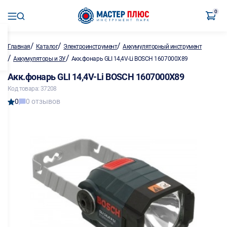
0
/
/
/
Главная
Каталог
Электроинструмент
Аккумуляторный инструмент
/
/
Аккумуляторы и ЗУ
Акк.фонарь GLI 14,4V-Li BOSCH 1607000X89
Акк.фонарь GLI 14,4V-Li BOSCH 1607000X89
Код товара: 37208
0
0 отзывов