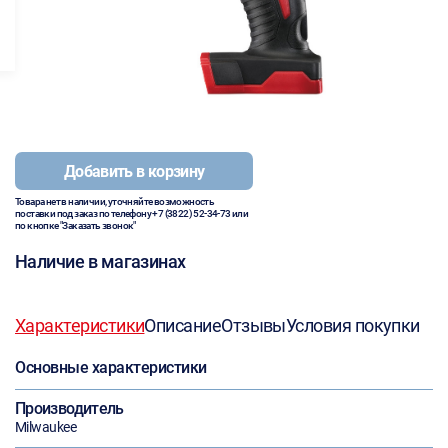
Добавить в корзину
Товара нет в наличии, уточняйте возможность
поставки под заказ по телефону
+7 (3822) 52-34-73
или
по кнопке "Заказать звонок"
Наличие в магазинах
Характеристики
Описание
Отзывы
Условия покупки
Основные характеристики
Производитель
Milwaukee