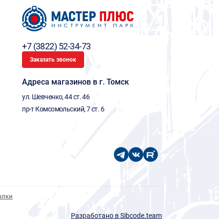
+7 (3822) 52-34-73
Заказать звонок
Адреса магазинов в г. Томск
ул. Шевченко, 44 ст. 46
пр-т Комсомольский, 7 ст. 6
ылки
Разработано в Sibcode.team