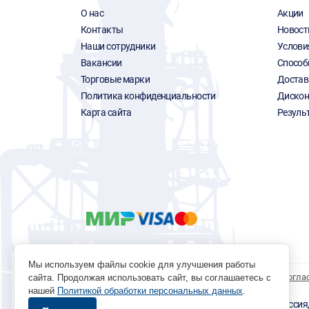
О нас
Акции
Контакты
Новост
Наши сотрудники
Услови
Вакансии
Способ
Торговые марки
Достав
Политика конфиденциальности
Дискон
Карта сайта
Резуль
Мы используем файлы cookie для улучшения работы
Политика обработки персональных данных
Согла
сайта. Продолжая использовать сайт, вы соглашаетесь с
нашей
Политикой обработки персональных данных
.
© 1996 - 2026 инструмент парк «Мастер Плюс» Россия, г.