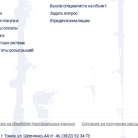
Вызов специалиста на объект
и
Задать вопрос
я покупки
Юридическим лицам
ы оплаты
ка
тная система
таты розыгрышей
сие на обработку персональных данных
Согласие на получение расс
 Томск, ул. Шевченко, 44 ст. 46, (3822) 52-34-73