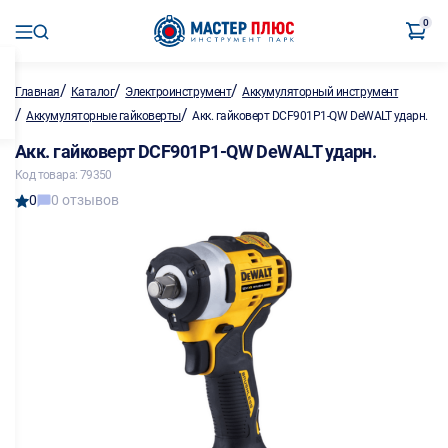
0
/
/
/
Главная
Каталог
Электроинструмент
Аккумуляторный инструмент
/
/
Аккумуляторные гайковерты
Акк. гайковерт DCF901P1-QW DeWALT ударн.
Акк. гайковерт DCF901P1-QW DeWALT ударн.
Код товара: 79350
0
0 отзывов