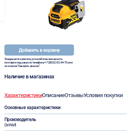
Добавить в корзину
Товара нет в наличии, уточняйте возможность
поставки под заказ по телефону
+7 (3822) 52-34-73
или
по кнопке "Заказать звонок"
Наличие в магазинах
Характеристики
Описание
Отзывы
Условия покупки
Основные характеристики
Производитель
DeWalt