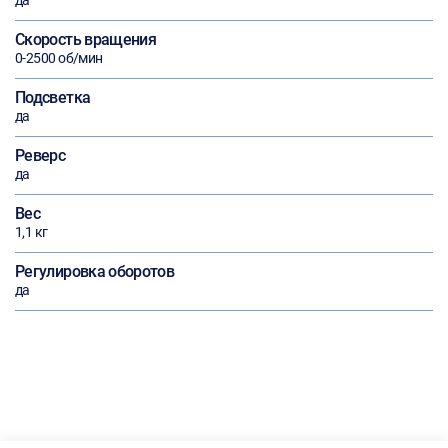
да
Скорость вращения
0-2500 об/мин
Подсветка
да
Реверс
да
Вес
1,1 кг
Регулировка оборотов
да