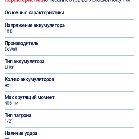
Основные характеристики
Напряжение аккумулятора
18 В
Производитель
DeWalt
Тип аккумулятора
Li-Ion
Кол-во аккумуляторов
нет
Max крутящий момент
406 Нм
Тип патрона
1/2"
Наличие удара