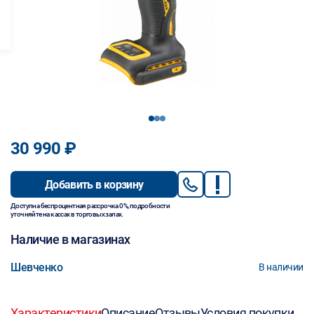
1
2
3
30 990 ₽
Добавить в корзину
Доступна беспроцентная рассрочка 0%, подробности
уточняйте на кассах в торговых залах.
Наличие в магазинах
Шевченко
В наличии
Характеристики
Описание
Отзывы
Условия покупки