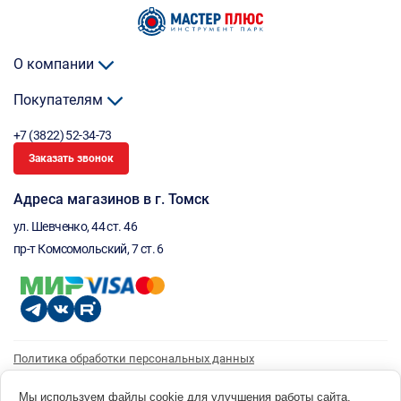
О компании
Покупателям
+7 (3822) 52-34-73
Заказать звонок
Адреса магазинов в г. Томск
ул. Шевченко, 44 ст. 46
пр-т Комсомольский, 7 ст. 6
Политика обработки персональных данных
Согласие на обработку персональных данных
Согласие на получение рассылки
Мы используем файлы cookie для улучшения работы сайта.