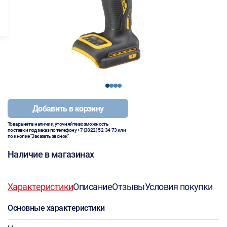
1
2
3
4
Добавить в корзину
Товара нет в наличии, уточняйте возможность
поставки под заказ по телефону
+7 (3822) 52-34-73
или
по кнопке "Заказать звонок"
Наличие в магазинах
Характеристики
Описание
Отзывы
Условия покупки
Основные характеристики