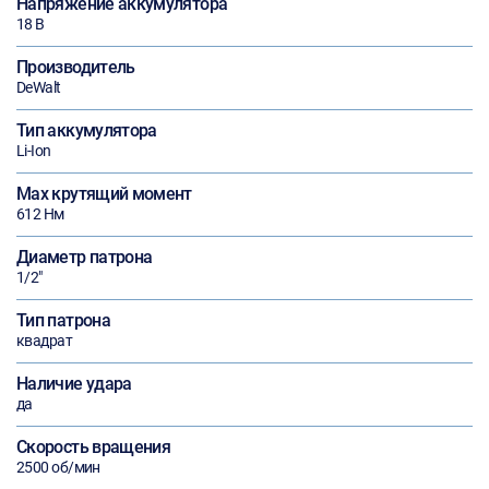
Напряжение аккумулятора
18 В
Производитель
DeWalt
Тип аккумулятора
Li-Ion
Max крутящий момент
612 Нм
Диаметр патрона
1/2"
Тип патрона
квадрат
Наличие удара
да
Скорость вращения
2500 об/мин