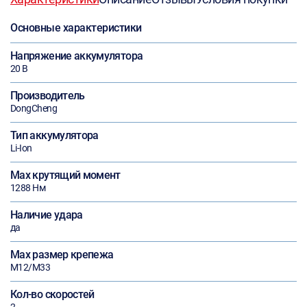
Основные характеристики
Напряжение аккумулятора
20 В
Производитель
DongCheng
Тип аккумулятора
Li-Ion
Max крутящий момент
1288 Нм
Наличие удара
да
Max размер крепежа
М12/M33
Кол-во скоростей