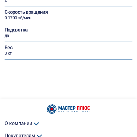
2
Скорость вращения
0-1700 об/мин
Подсветка
да
Вес
3 кг
О компании
Покупателям