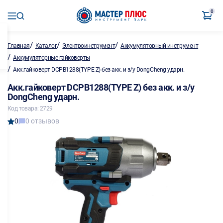
0
/
/
/
Главная
Каталог
Электроинструмент
Аккумуляторный инструмент
/
Аккумуляторные гайковерты
/
Акк.гайковерт DCPB1288(TYPE Z) без акк. и з/у DongCheng ударн.
Акк.гайковерт DCPB1288(TYPE Z) без акк. и з/у
DongCheng ударн.
Код товара: 2729
0
0 отзывов