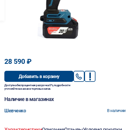
28 590 ₽
Добавить в корзину
Доступна беспроцентная рассрочка 0%, подробности
уточняйте на кассах в торговых залах.
Наличие в магазинах
Шевченко
В наличии
Характеристики
Описание
Отзывы
Условия покупки