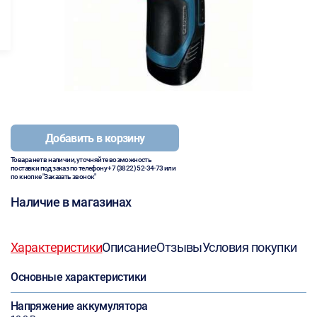
Добавить в корзину
Товара нет в наличии, уточняйте возможность
поставки под заказ по телефону
+7 (3822) 52-34-73
или
по кнопке "Заказать звонок"
Наличие в магазинах
Характеристики
Описание
Отзывы
Условия покупки
Основные характеристики
Напряжение аккумулятора