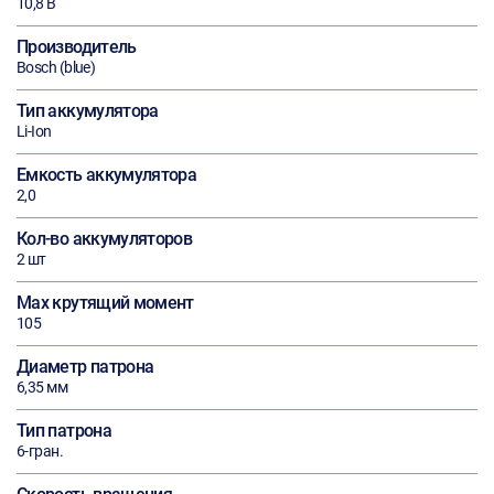
10,8 В
Производитель
Bosch (blue)
Тип аккумулятора
Li-Ion
Емкость аккумулятора
2,0
Кол-во аккумуляторов
2 шт
Max крутящий момент
105
Диаметр патрона
6,35 мм
Тип патрона
6-гран.