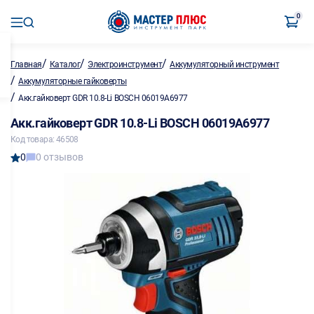
0
/
/
/
Главная
Каталог
Электроинструмент
Аккумуляторный инструмент
/
Аккумуляторные гайковерты
/
Акк.гайковерт GDR 10.8-Li BOSCH 06019A6977
Акк.гайковерт GDR 10.8-Li BOSCH 06019A6977
Код товара: 46508
0
0 отзывов