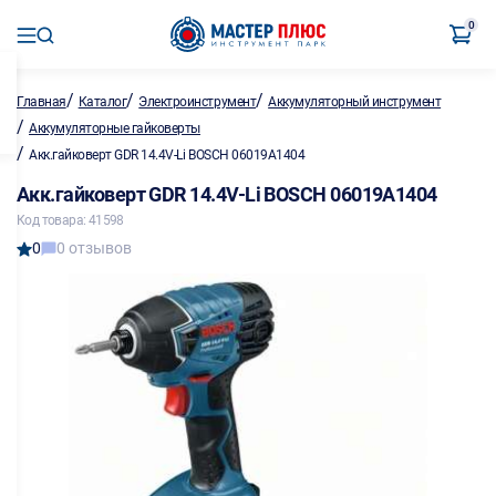
0
/
/
/
Главная
Каталог
Электроинструмент
Аккумуляторный инструмент
/
Аккумуляторные гайковерты
/
Акк.гайковерт GDR 14.4V-Li BOSCH 06019A1404
Акк.гайковерт GDR 14.4V-Li BOSCH 06019A1404
Код товара: 41598
0
0 отзывов