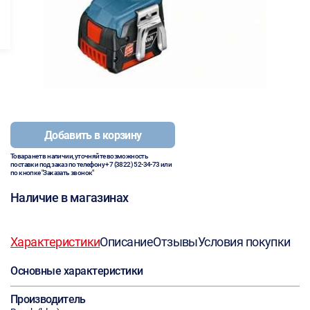
Добавить в корзину
Товара нет в наличии, уточняйте возможность
поставки под заказ по телефону
+7 (3822) 52-34-73
или
по кнопке "Заказать звонок"
Наличие в магазинах
Характеристики
Описание
Отзывы
Условия покупки
Основные характеристики
Производитель