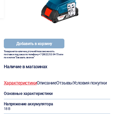
Добавить в корзину
Товара нет в наличии, уточняйте возможность
поставки под заказ по телефону
+7 (3822) 52-34-73
или
по кнопке "Заказать звонок"
Наличие в магазинах
Характеристики
Описание
Отзывы
Условия покупки
Основные характеристики
Напряжение аккумулятора
18 В