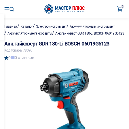
0
/
/
/
Главная
Каталог
Электроинструмент
Аккумуляторный инструмент
/
/
Аккумуляторные гайковерты
Акк.гайковерт GDR 180-Li BOSCH 06019G5123
Акк.гайковерт GDR 180-Li BOSCH 06019G5123
Код товара: 78096
0
0 отзывов