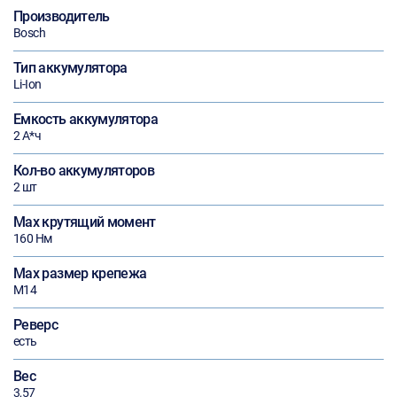
Производитель
Bosch
Тип аккумулятора
Li-Ion
Емкость аккумулятора
2 А*ч
Кол-во аккумуляторов
2 шт
Max крутящий момент
160 Нм
Max размер крепежа
М14
Реверс
есть
Вес
3,57