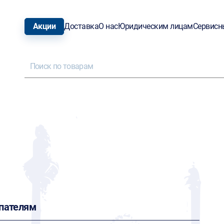
Акции
Доставка
О нас
Юридическим лицам
Сервисн
пателям