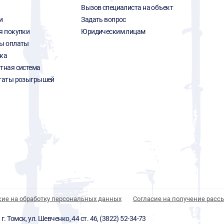
Вызов специалиста на объект
и
Задать вопрос
я покупки
Юридическим лицам
ы оплаты
ка
тная система
таты розыгрышей
сие на обработку персональных данных
Согласие на получение расс
 Томск, ул. Шевченко, 44 ст. 46, (3822) 52-34-73