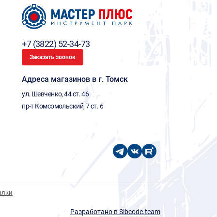
+7 (3822) 52-34-73
Заказать звонок
Адреса магазинов в г. Томск
ул. Шевченко, 44 ст. 46
пр-т Комсомольский, 7 ст. 6
ылки
Разработано в Sibcode.team