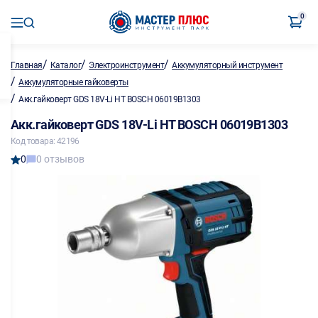
0
/
/
/
Главная
Каталог
Электроинструмент
Аккумуляторный инструмент
/
Аккумуляторные гайковерты
/
Акк.гайковерт GDS 18V-Li HT BOSCH 06019B1303
Акк.гайковерт GDS 18V-Li HT BOSCH 06019B1303
Код товара: 42196
0
0 отзывов