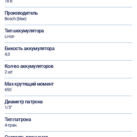
18 В
Производитель
Bosch (blue)
Тип аккумулятора
Li-Ion
Емкость аккумулятора
4,0
Кол-во аккумуляторов
2 шт
Max крутящий момент
650
Диаметр патрона
1/5"
Тип патрона
4-гран.