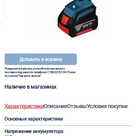
Добавить в корзину
Товара нет в наличии, уточняйте возможность
поставки под заказ по телефону
+7 (3822) 52-34-73
или
по кнопке "Заказать звонок"
Наличие в магазинах
Характеристики
Описание
Отзывы
Условия покупки
Основные характеристики
Напряжение аккумулятора