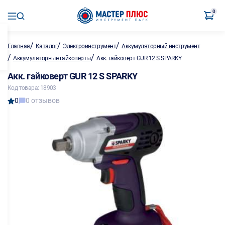
0
/
/
/
Главная
Каталог
Электроинструмент
Аккумуляторный инструмент
/
/
Аккумуляторные гайковерты
Акк. гайковерт GUR 12 S SPARKY
Акк. гайковерт GUR 12 S SPARKY
Код товара: 18903
0
0 отзывов