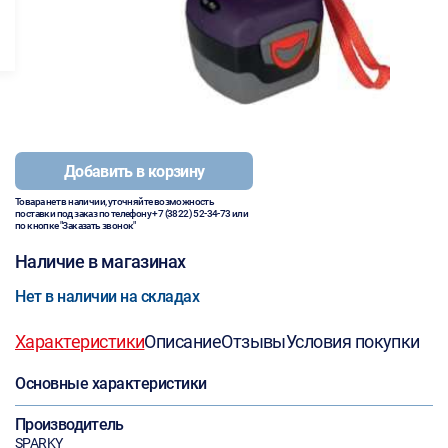
Добавить в корзину
Товара нет в наличии, уточняйте возможность
поставки под заказ по телефону
+7 (3822) 52-34-73
или
по кнопке "Заказать звонок"
Наличие в магазинах
Нет в наличии на складах
Характеристики
Описание
Отзывы
Условия покупки
Основные характеристики
Производитель
SPARKY