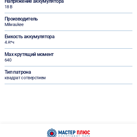
Напряжение аккумулятора
18 В
Производитель
Milwaukee
Емкость аккумулятора
4 А*ч
Max крутящий момент
640
Тип патрона
квадрат с отверстием