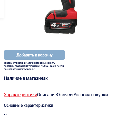
Добавить в корзину
Товара нет в наличии, уточняйте возможность
поставки под заказ по телефону
+7 (3822) 52-34-73
или
по кнопке "Заказать звонок"
Наличие в магазинах
Характеристики
Описание
Отзывы
Условия покупки
Основные характеристики