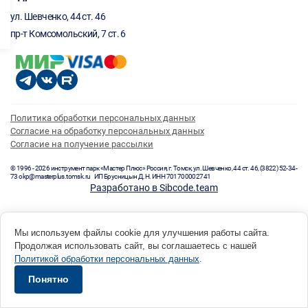
ул. Шевченко, 44 ст. 46
пр-т Комсомольский, 7 ст. 6
Политика обработки персональных данных
Согласие на обработку персональных данных
Согласие на получение рассылки
© 1996 - 2026 инструмент парк «Мастер Плюс» Россия, г. Томск, ул. Шевченко, 44 ст. 46, (3822) 52-34-
73 okp@masterplus.tomsk.ru ИП Брусницын Д.Н. ИНН 701700002741
Разработано в Sibcode.team
Мы используем файлы cookie для улучшения работы сайта.
Продолжая использовать сайт, вы соглашаетесь с нашей
Политикой обработки персональных данных
.
Понятно