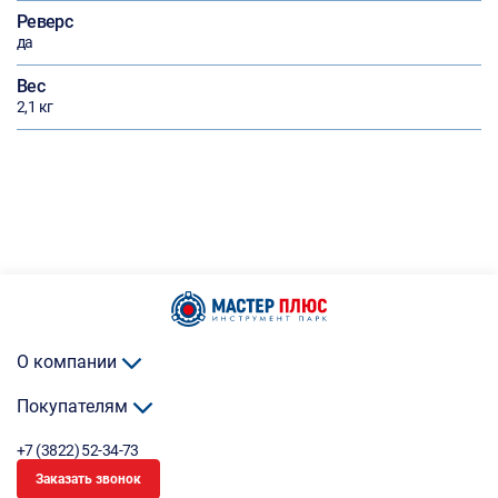
Реверс
да
Вес
2,1 кг
О компании
Покупателям
+7 (3822) 52-34-73
Заказать звонок