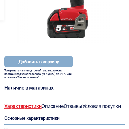
Добавить в корзину
Товара нет в наличии, уточняйте возможность
поставки под заказ по телефону
+7 (3822) 52-34-73
или
по кнопке "Заказать звонок"
Наличие в магазинах
Характеристики
Описание
Отзывы
Условия покупки
Основные характеристики