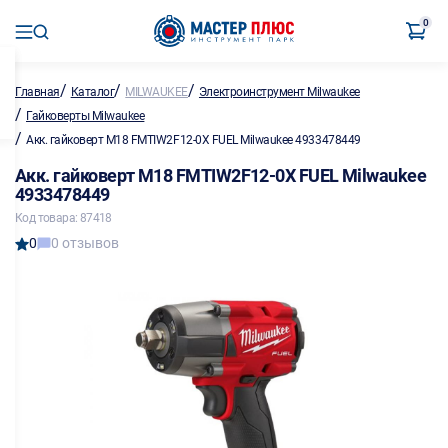
0
/
/
/
Главная
Каталог
MILWAUKEE
Электроинструмент Milwaukee
/
Гайковерты Milwaukee
/
Акк. гайковерт M18 FMTIW2F12-0X FUEL Milwaukee 4933478449
Акк. гайковерт M18 FMTIW2F12-0X FUEL Milwaukee
4933478449
Код товара: 87418
0
0 отзывов