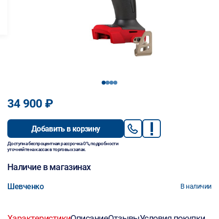
1
2
3
4
34 900 ₽
Добавить в корзину
Доступна беспроцентная рассрочка 0%, подробности
уточняйте на кассах в торговых залах.
Наличие в магазинах
Шевченко
В наличии
Характеристики
Описание
Отзывы
Условия покупки