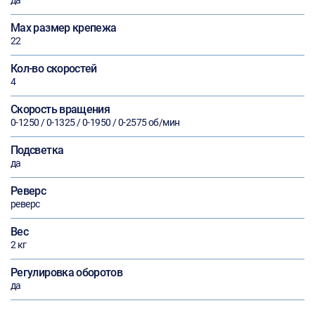
да
Max размер крепежа
22
Кол-во скоростей
4
Скорость вращения
0-1250 / 0-1325 / 0-1950 / 0-2575 об/мин
Подсветка
да
Реверс
реверс
Вес
2 кг
Регулировка оборотов
да