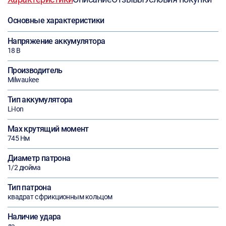
Основные характеристики
Напряжение аккумулятора
18 В
Производитель
Milwaukee
Тип аккумулятора
Li-Ion
Max крутящий момент
745 Нм
Диаметр патрона
1/2 дюйма
Тип патрона
квадрат с фрикционным кольцом
Наличие удара