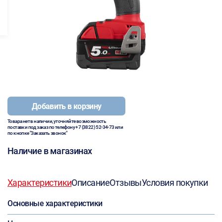
Добавить в корзину
Товара нет в наличии, уточняйте возможность
поставки под заказ по телефону
+7 (3822) 52-34-73
или
по кнопке "Заказать звонок"
Наличие в магазинах
Характеристики
Описание
Отзывы
Условия покупки
Основные характеристики