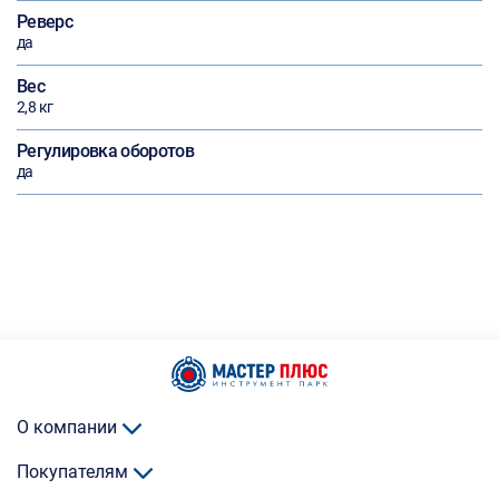
Реверс
да
Вес
2,8 кг
Регулировка оборотов
да
О компании
Покупателям