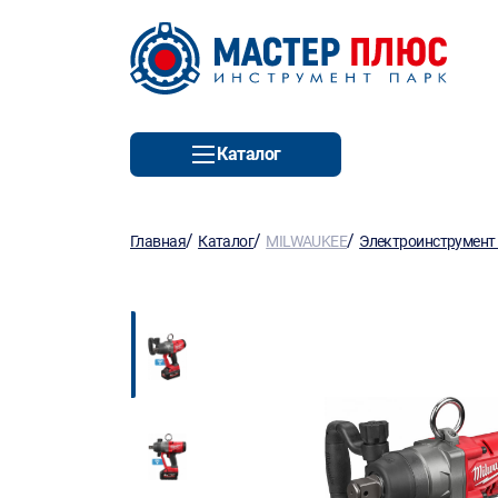
Каталог
/
/
/
Главная
Каталог
MILWAUKEE
Электроинструмент 