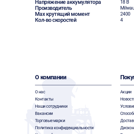
Напряжение аккумулятора
18 В
Производитель
Milwa
Max крутящий момент
2400
Кол-во скоростей
4
О компании
Поку
О нас
Акции
Контакты
Новост
Наши сотрудники
Услови
Вакансии
Способ
Торговые марки
Достав
Политика конфиденциальности
Дискон