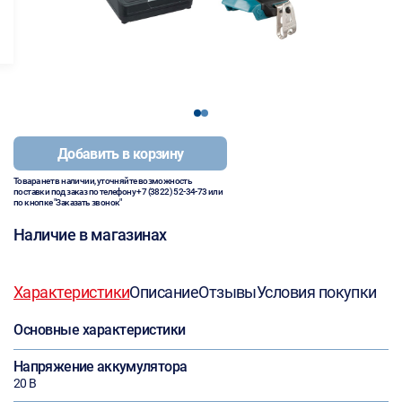
1
2
Добавить в корзину
Товара нет в наличии, уточняйте возможность
поставки под заказ по телефону
+7 (3822) 52-34-73
или
по кнопке "Заказать звонок"
Наличие в магазинах
Характеристики
Описание
Отзывы
Условия покупки
Основные характеристики
Напряжение аккумулятора
20 В