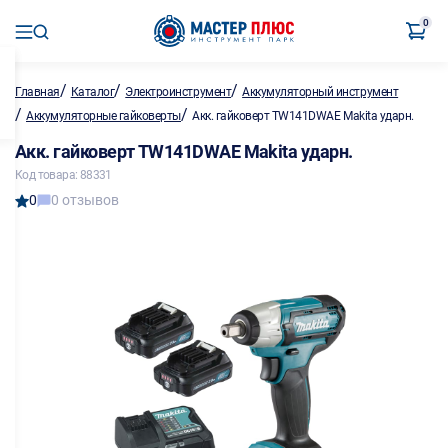
0
/
/
/
Главная
Каталог
Электроинструмент
Аккумуляторный инструмент
/
/
Аккумуляторные гайковерты
Акк. гайковерт TW141DWAE Makita ударн.
Акк. гайковерт TW141DWAE Makita ударн.
Код товара: 88331
0
0 отзывов