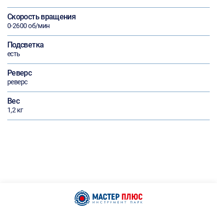
Скорость вращения
0-2600 об/мин
Подсветка
есть
Реверс
реверс
Вес
1,2 кг