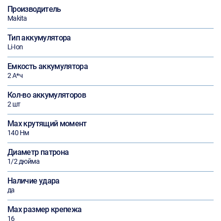
Производитель
Makita
Тип аккумулятора
Li-Ion
Емкость аккумулятора
2 А*ч
Кол-во аккумуляторов
2 шт
Max крутящий момент
140 Нм
Диаметр патрона
1/2 дюйма
Наличие удара
да
Max размер крепежа
16