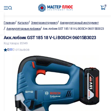
0
/
/
/
Главная
Каталог
Электроинструмент
Аккумуляторный инструмент
/
/
Аккумуляторные лобзики
Акк.лобзик GST 185 18 V-Li BOSCH 06015B3023
Акк.лобзик GST 185 18 V-Li BOSCH 06015B3023
Код товара: 85949
0
0 отзывов