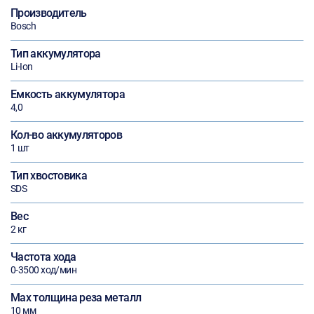
Производитель
Bosch
Тип аккумулятора
Li-Ion
Емкость аккумулятора
4,0
Кол-во аккумуляторов
1 шт
Тип хвостовика
SDS
Вес
2 кг
Частота хода
0-3500 ход/мин
Max толщина реза металл
10 мм