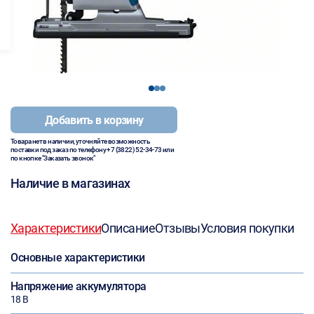
1
2
3
Добавить в корзину
Товара нет в наличии, уточняйте возможность
поставки под заказ по телефону
+7 (3822) 52-34-73
или
по кнопке "Заказать звонок"
Наличие в магазинах
Характеристики
Описание
Отзывы
Условия покупки
Основные характеристики
Напряжение аккумулятора
18 В