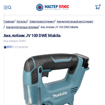
0
/
/
/
Главная
Каталог
Электроинструмент
Аккумуляторный инструмент
/
/
Аккумуляторные лобзики
Акк.лобзик JV 100 DWE Makita
Акк.лобзик JV 100 DWE Makita
Код товара: 56897
0
0 отзывов