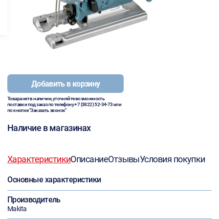
Добавить в корзину
Товара нет в наличии, уточняйте возможность
поставки под заказ по телефону
+7 (3822) 52-34-73
или
по кнопке "Заказать звонок"
Наличие в магазинах
Характеристики
Описание
Отзывы
Условия покупки
Основные характеристики
Производитель
Makita