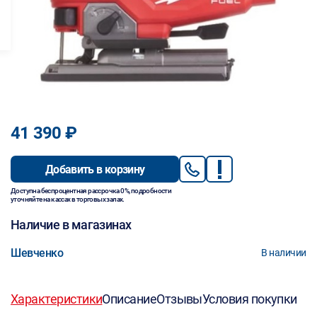
41 390 ₽
Добавить в корзину
Доступна беспроцентная рассрочка 0%, подробности
уточняйте на кассах в торговых залах.
Наличие в магазинах
Шевченко
В наличии
Характеристики
Описание
Отзывы
Условия покупки