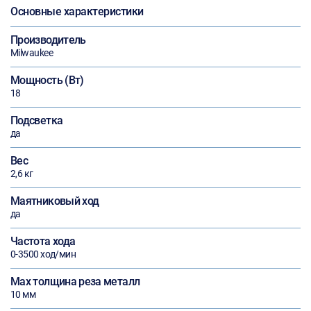
Основные характеристики
Производитель
Milwaukee
Мощность (Вт)
18
Подсветка
да
Вес
2,6 кг
Маятниковый ход
да
Частота хода
0-3500 ход/мин
Max толщина реза металл
10 мм