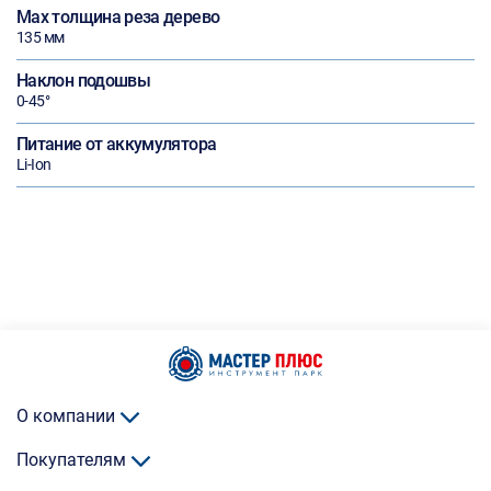
Max толщина реза дерево
135 мм
Наклон подошвы
0-45°
Питание от аккумулятора
Li-Ion
О компании
Покупателям