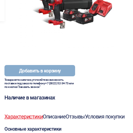
Добавить в корзину
Товара нет в наличии, уточняйте возможность
поставки под заказ по телефону
+7 (3822) 52-34-73
или
по кнопке "Заказать звонок"
Наличие в магазинах
Характеристики
Описание
Отзывы
Условия покупки
Основные характеристики