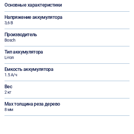
Основные характеристики
Напряжение аккумулятора
3,6 В
Производитель
Bosch
Тип аккумулятора
Li-Ion
Емкость аккумулятора
1.5 А/ч
Вес
2 кг
Max толщина реза дерево
8 мм