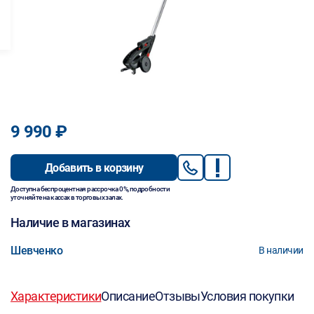
9 990 ₽
Добавить в корзину
Доступна беспроцентная рассрочка 0%, подробности
уточняйте на кассах в торговых залах.
Наличие в магазинах
Шевченко
В наличии
Характеристики
Описание
Отзывы
Условия покупки