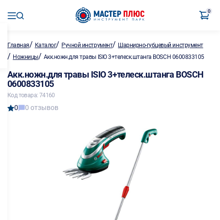
0
/
/
/
Главная
Каталог
Ручной инструмент
Шарнирно-губцевый инструмент
/
/
Ножницы
Акк.ножн.для травы ISIO 3+телеск.штанга BOSCH 0600833105
Акк.ножн.для травы ISIO 3+телеск.штанга BOSCH
0600833105
Код товара: 74160
0
0 отзывов