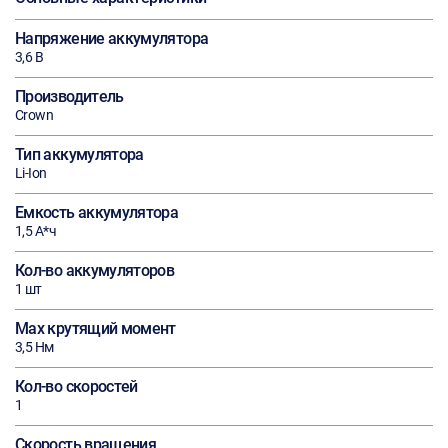
Напряжение аккумулятора
3,6 В
Производитель
Crown
Тип аккумулятора
Li-Ion
Емкость аккумулятора
1,5 А*ч
Кол-во аккумуляторов
1 шт
Max крутящий момент
3,5 Нм
Кол-во скоростей
1
Скорость вращения