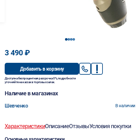
1
2
3
4
3 490 ₽
Добавить в корзину
Доступна беспроцентная рассрочка 0%, подробности
уточняйте на кассах в торговых залах.
Наличие в магазинах
Шевченко
В наличии
Характеристики
Описание
Отзывы
Условия покупки
Основные характеристики