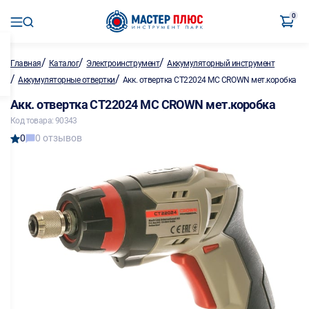
0
/
/
/
Главная
Каталог
Электроинструмент
Аккумуляторный инструмент
/
/
Аккумуляторные отвертки
Акк. отвертка CT22024 MC CROWN мет.коробка
Акк. отвертка CT22024 MC CROWN мет.коробка
Код товара: 90343
0
0 отзывов