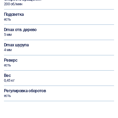
200 об/мин
Подсветка
есть
Dmax отв. дерево
5 мм
Dmax шурупа
4 мм
Реверс
есть
Вес
0,45 кг
Регулировка оборотов
есть