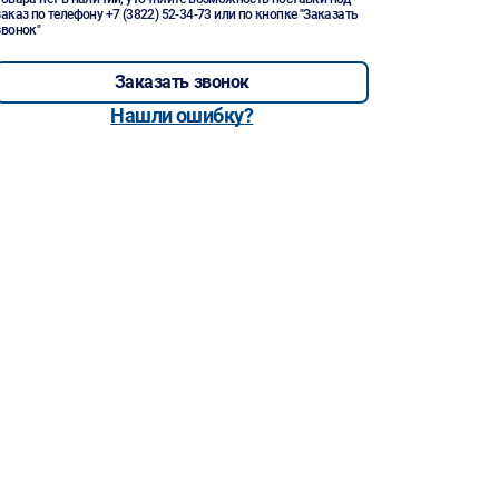
заказ по телефону
+7 (3822) 52-34-73
или по кнопке "Заказать
звонок"
Заказать звонок
Нашли ошибку?