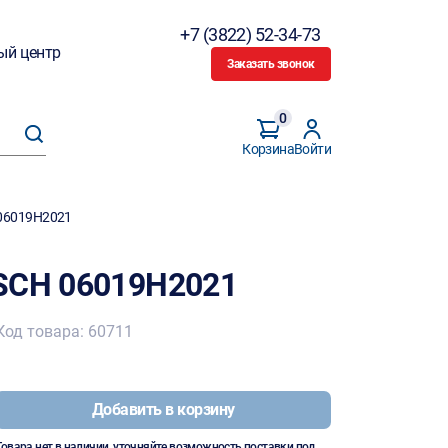
+7 (3822) 52-34-73
ый центр
Заказать звонок
0
Корзина
Войти
 06019H2021
OSCH 06019H2021
Код товара: 60711
Добавить в корзину
Товара нет в наличии, уточняйте возможность поставки под