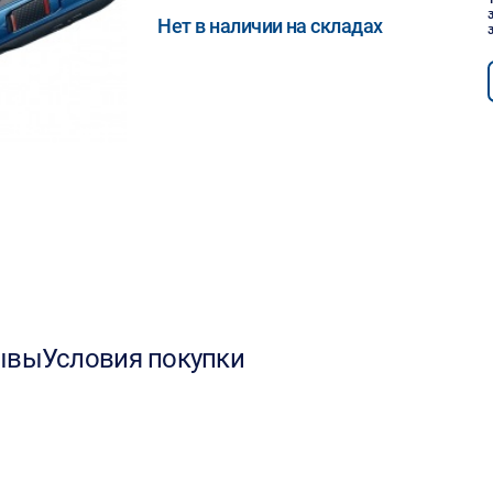
Нет в наличии на складах
ывы
Условия покупки