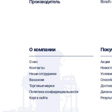
Производитель
Bosch 
О компании
Поку
О нас
Акции
Контакты
Новост
Наши сотрудники
Услови
Вакансии
Способ
Торговые марки
Достав
Политика конфиденциальности
Дискон
Карта сайта
Резуль