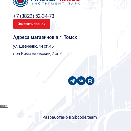
+7 (3822) 52-34-73
Заказать звонок
Адреса магазинов в г. Томск
ул. Шевченко, 44 ст. 46
пр-т Комсомольский, 7 ст. 6
ылки
Разработано в Sibcode.team