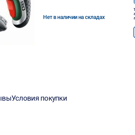
Нет в наличии на складах
ывы
Условия покупки