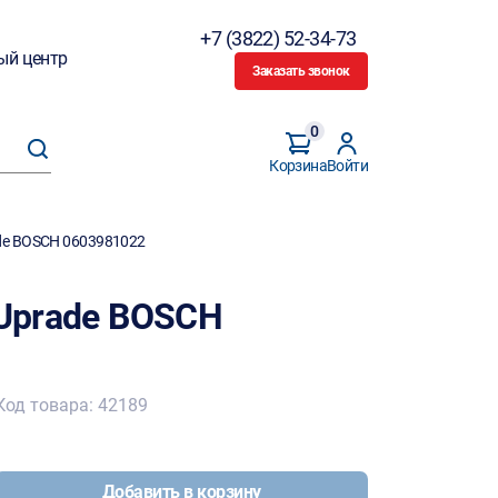
+7 (3822) 52-34-73
ый центр
Заказать звонок
0
Корзина
Войти
ade BOSCH 0603981022
 Uprade BOSCH
Код товара: 42189
Добавить в корзину