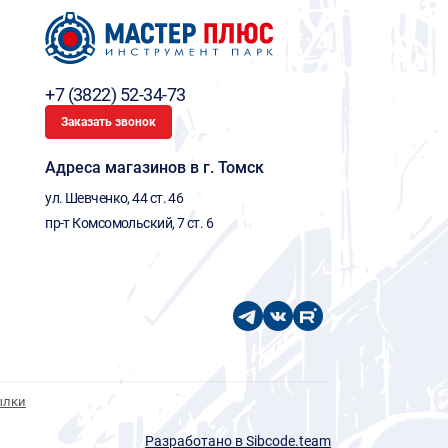
+7 (3822) 52-34-73
Заказать звонок
Адреса магазинов в г. Томск
ул. Шевченко, 44 ст. 46
пр-т Комсомольский, 7 ст. 6
ылки
Разработано в Sibcode.team