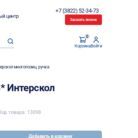
+7 (3822) 52-34-73
ый центр
Заказать звонок
0
Корзина
Войти
терскол многопозиц. ручка
8* Интерскол
Код товара: 13098
Добавить в корзину