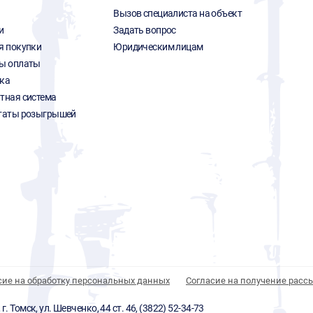
Вызов специалиста на объект
и
Задать вопрос
я покупки
Юридическим лицам
ы оплаты
ка
тная система
таты розыгрышей
сие на обработку персональных данных
Согласие на получение расс
 Томск, ул. Шевченко, 44 ст. 46, (3822) 52-34-73