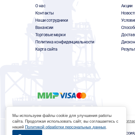
О нас
Акции
Контакты
Новост
Наши сотрудники
Услови
Вакансии
Способ
Торговые марки
Достав
Политика конфиденциальности
Дискон
Карта сайта
Резуль
Мы используем файлы cookie для улучшения работы
Политика обработки персональных данных
Согла
сайта. Продолжая использовать сайт, вы соглашаетесь с
нашей
Политикой обработки персональных данных
.
© 1996 - 2026 инструмент парк «Мастер Плюс» Россия, г.