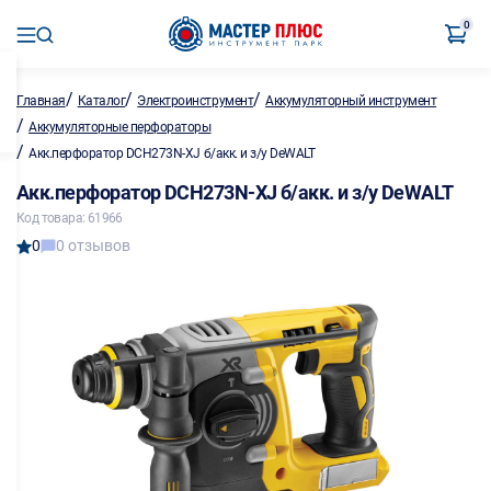
0
/
/
/
Главная
Каталог
Электроинструмент
Аккумуляторный инструмент
/
Аккумуляторные перфораторы
/
Акк.перфоратор DCH273N-XJ б/акк. и з/у DeWALT
Акк.перфоратор DCH273N-XJ б/акк. и з/у DeWALT
Код товара: 61966
0
0 отзывов