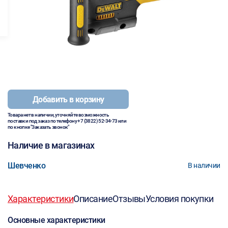
Добавить в корзину
Товара нет в наличии, уточняйте возможность
поставки под заказ по телефону
+7 (3822) 52-34-73
или
по кнопке "Заказать звонок"
Наличие в магазинах
Шевченко
В наличии
Характеристики
Описание
Отзывы
Условия покупки
Основные характеристики