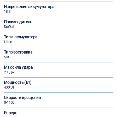
Напряжение аккумулятора
18 В
Производитель
DeWalt
Тип аккумулятора
Li-Ion
Тип хвостовика
SDS+
Max сила удара
2,1 Дж
Мощность (Вт)
400 Вт
Скорость вращения
0-1100
Реверс