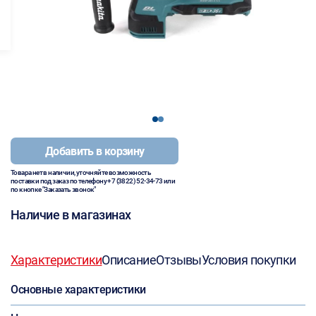
1
2
Добавить в корзину
Товара нет в наличии, уточняйте возможность
поставки под заказ по телефону
+7 (3822) 52-34-73
или
по кнопке "Заказать звонок"
Наличие в магазинах
Характеристики
Описание
Отзывы
Условия покупки
Основные характеристики