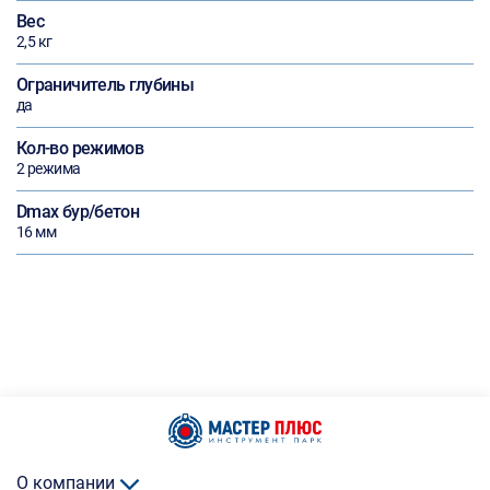
Вес
2,5 кг
Ограничитель глубины
да
Кол-во режимов
2 режима
Dmax бур/бетон
16 мм
О компании