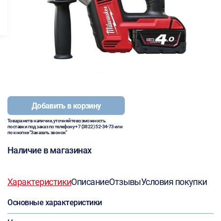
Добавить в корзину
Товара нет в наличии, уточняйте возможность
поставки под заказ по телефону
+7 (3822) 52-34-73
или
по кнопке "Заказать звонок"
Наличие в магазинах
Характеристики
Описание
Отзывы
Условия покупки
Основные характеристики