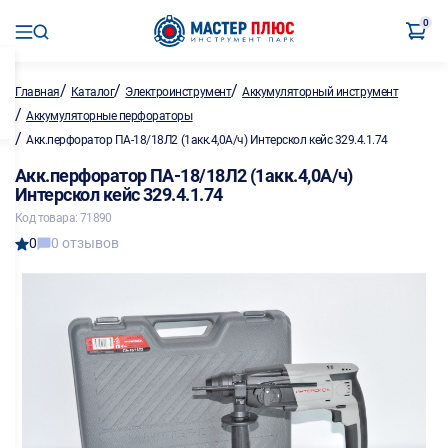
0
/
/
/
Главная
Каталог
Электроинструмент
Аккумуляторный инструмент
/
Аккумуляторные перфораторы
/
Акк.перфоратор ПА-18/18Л2 (1акк.4,0А/ч) Интерскол кейс 329.4.1.74
Акк.перфоратор ПА-18/18Л2 (1акк.4,0А/ч)
Интерскол кейс 329.4.1.74
Код товара: 71890
0
0 отзывов