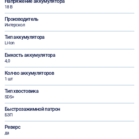
Напряжение аккумулятора
18 В
Производитель
Интерскол
Тип аккумулятора
Li-Ion
Емкость аккумулятора
4,0
Кол-во аккумуляторов
1 шт
Тип хвостовика
SDS+
Быстрозажимной патрон
БЗП
Реверс
да