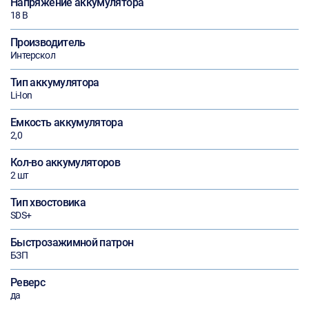
Напряжение аккумулятора
18 В
Производитель
Интерскол
Тип аккумулятора
Li-Ion
Емкость аккумулятора
2,0
Кол-во аккумуляторов
2 шт
Тип хвостовика
SDS+
Быстрозажимной патрон
БЗП
Реверс
да