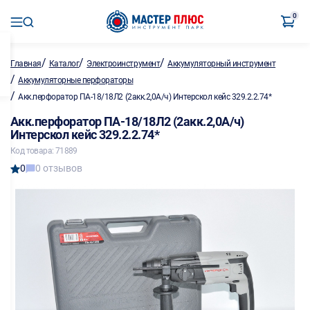
0
/
/
/
Главная
Каталог
Электроинструмент
Аккумуляторный инструмент
/
Аккумуляторные перфораторы
/
Акк.перфоратор ПА-18/18Л2 (2акк.2,0А/ч) Интерскол кейс 329.2.2.74*
Акк.перфоратор ПА-18/18Л2 (2акк.2,0А/ч)
Интерскол кейс 329.2.2.74*
Код товара: 71889
0
0 отзывов