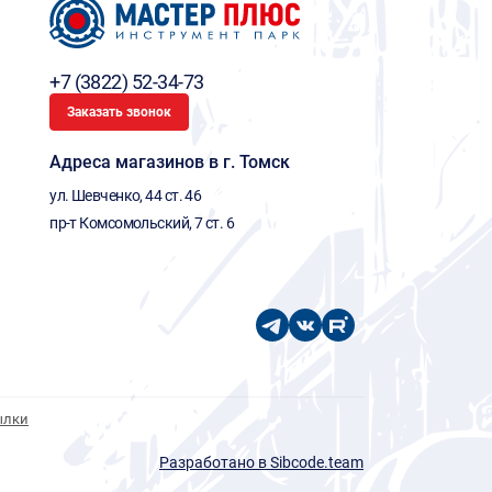
+7 (3822) 52-34-73
Заказать звонок
Адреса магазинов в г. Томск
ул. Шевченко, 44 ст. 46
пр-т Комсомольский, 7 ст. 6
ылки
Разработано в Sibcode.team