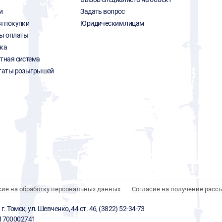
и
Задать вопрос
я покупки
Юридическим лицам
ы оплаты
ка
тная система
таты розыгрышей
сие на обработку персональных данных
Согласие на получение расс
 Томск, ул. Шевченко, 44 ст. 46, (3822) 52-34-73
01700002741