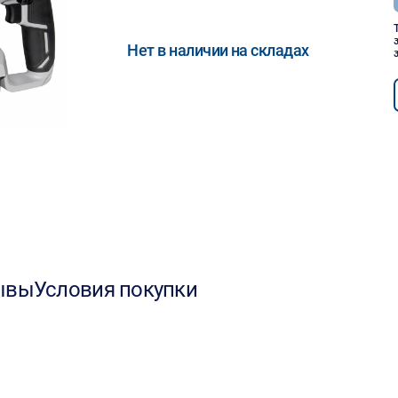
Нет в наличии на складах
ывы
Условия покупки