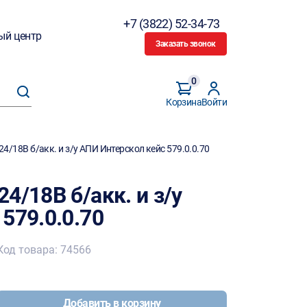
+7 (3822) 52-34-73
ый центр
Заказать звонок
0
Корзина
Войти
4/18В б/акк. и з/у АПИ Интерскол кейс 579.0.0.70
4/18В б/акк. и з/у
579.0.0.70
Код товара: 74566
Добавить в корзину