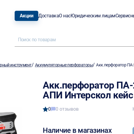
Акции
Доставка
О нас
Юридическим лицам
Сервисн
/
/
рный инструмент
Аккумуляторные перфораторы
Акк.перфоратор ПА-2
Акк.перфоратор ПА-2
АПИ Интерскол кейс 
0
0 отзывов
Наличие в магазинах