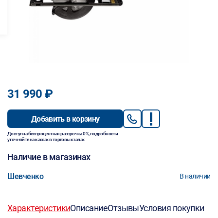
31 990 ₽
Добавить в корзину
Доступна беспроцентная рассрочка 0%, подробности
уточняйте на кассах в торговых залах.
Наличие в магазинах
Шевченко
В наличии
Характеристики
Описание
Отзывы
Условия покупки