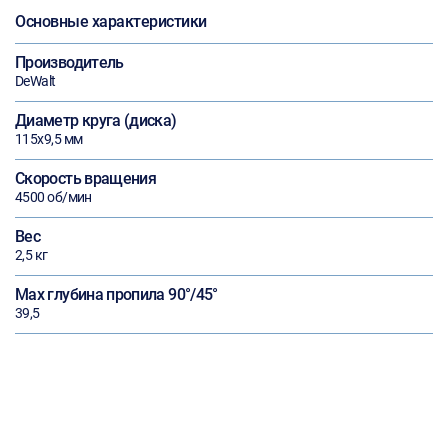
Основные характеристики
Производитель
DeWalt
Диаметр круга (диска)
115х9,5 мм
Скорость вращения
4500 об/мин
Вес
2,5 кг
Max глубина пропила 90°/45°
39,5