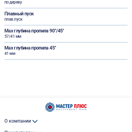
по дереву
Плавный пуск
плав.пуск
Max глубина пропила 90°/45°
57/41 мм
Max глубина пропила 45°
41 мм
О компании