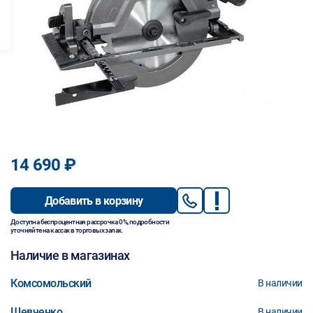
14 690 ₽
Добавить в корзину
Доступна беспроцентная рассрочка 0%, подробности
уточняйте на кассах в торговых залах.
Наличие в магазинах
Комсомольский
В наличии
Шевченко
В наличии