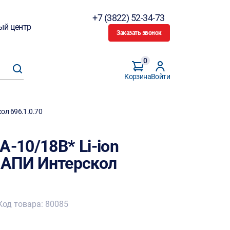
+7 (3822) 52-34-73
ый центр
Заказать звонок
0
Корзина
Войти
кол 696.1.0.70
А-10/18В* Li-ion
у) АПИ Интерскол
Код товара: 80085