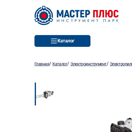
Каталог
/
/
/
Главная
Каталог
Электроинструмент
Электропи