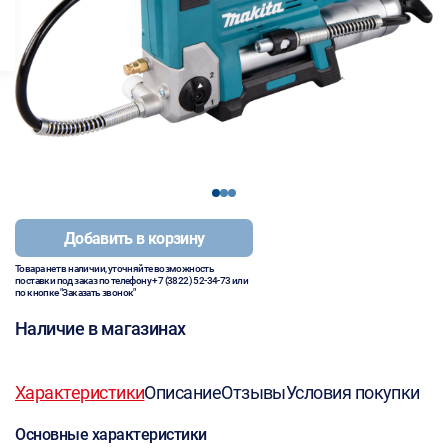
1
2
3
Добавить в корзину
Товара нет в наличии, уточняйте возможность
поставки под заказ по телефону
+7 (3822) 52-34-73
или
по кнопке "Заказать звонок"
Наличие в магазинах
Характеристики
Описание
Отзывы
Условия покупки
Основные характеристики