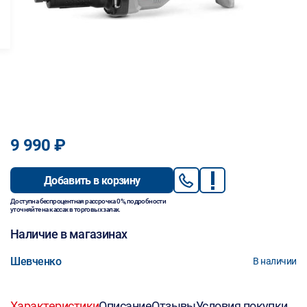
9 990 ₽
Добавить в корзину
Доступна беспроцентная рассрочка 0%, подробности
уточняйте на кассах в торговых залах.
Наличие в магазинах
Шевченко
В наличии
Характеристики
Описание
Отзывы
Условия покупки