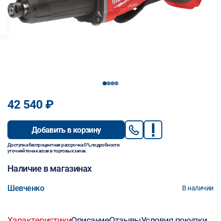
1
2
3
4
42 540 ₽
Добавить в корзину
Доступна беспроцентная рассрочка 0%, подробности
уточняйте на кассах в торговых залах.
Наличие в магазинах
Шевченко
В наличии
Характеристики
Описание
Отзывы
Условия покупки