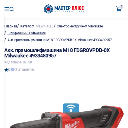
0
/
/
/
Главная
Каталог
MILWAUKEE
Электроинструмент Milwaukee
/
Шлифмашины Milwaukee
/
Акк. прямошлифмашина M18 FDGROVPDB-0X Milwaukee 4933480957
Акк. прямошлифмашина M18 FDGROVPDB-0X
Milwaukee 4933480957
Код товара: 89080
0
0 отзывов