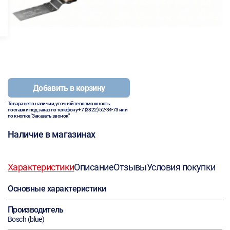
Добавить в корзину
Товара нет в наличии, уточняйте возможность
поставки под заказ по телефону
+7 (3822) 52-34-73
или
по кнопке "Заказать звонок"
Наличие в магазинах
Характеристики
Описание
Отзывы
Условия покупки
Основные характеристики
Производитель
Bosch (blue)