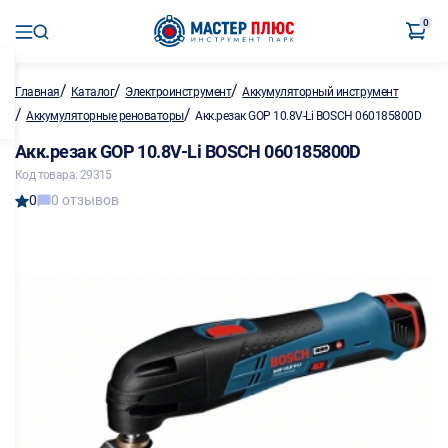
0
/
/
/
Главная
Каталог
Электроинструмент
Аккумуляторный инструмент
/
/
Аккумуляторные реноваторы
Акк.резак GOP 10.8V-Li BOSCH 060185800D
Акк.резак GOP 10.8V-Li BOSCH 060185800D
Код товара: 29315
0
0 отзывов