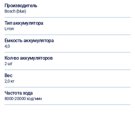
Производитель
Bosch (blue)
Тип аккумулятора
Li-Ion
Емкость аккумулятора
4,0
Кол-во аккумуляторов
2 шт
Вес
2,0 кг
Частота хода
8000-20000 ход/мин