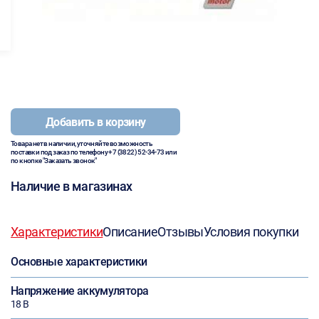
Добавить в корзину
Товара нет в наличии, уточняйте возможность
поставки под заказ по телефону
+7 (3822) 52-34-73
или
по кнопке "Заказать звонок"
Наличие в магазинах
Характеристики
Описание
Отзывы
Условия покупки
Основные характеристики
Напряжение аккумулятора
18 В