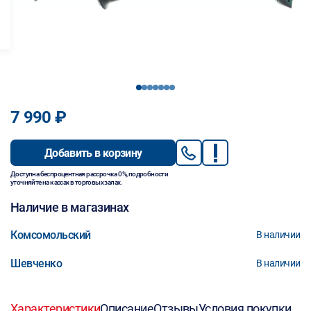
1
2
3
4
5
6
7
7 990 ₽
Добавить в корзину
Доступна беспроцентная рассрочка 0%, подробности
уточняйте на кассах в торговых залах.
Наличие в магазинах
Комсомольский
В наличии
Шевченко
В наличии
Характеристики
Описание
Отзывы
Условия покупки