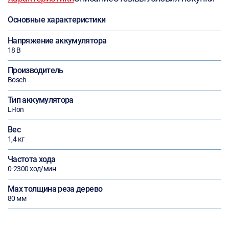
Основные характеристики
Напряжение аккумулятора
18 В
Производитель
Bosch
Тип аккумулятора
Li-Ion
Вес
1,4 кг
Частота хода
0-2300 ход/мин
Max толщина реза дерево
80 мм