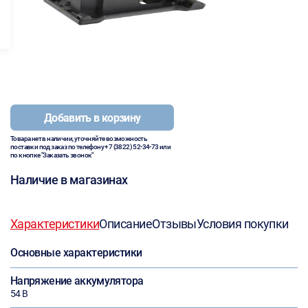
Добавить в корзину
Товара нет в наличии, уточняйте возможность
поставки под заказ по телефону
+7 (3822) 52-34-73
или
по кнопке "Заказать звонок"
Наличие в магазинах
Характеристики
Описание
Отзывы
Условия покупки
Основные характеристики
Напряжение аккумулятора
54 В