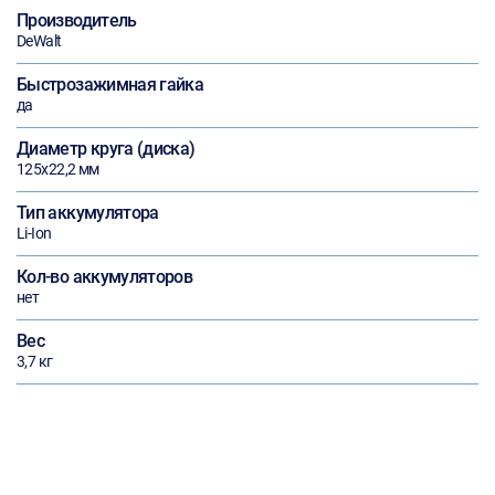
Производитель
DeWalt
Быстрозажимная гайка
да
Диаметр круга (диска)
125х22,2 мм
Тип аккумулятора
Li-Ion
Кол-во аккумуляторов
нет
Вес
3,7 кг