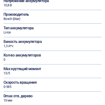
Напряжение аккумулятора
10,8 В
Производитель
Bosch (blue)
Тип аккумулятора
Li-Ion
Емкость аккумулятора
1,3 А*ч
Кол-во аккумуляторов
0
Max крутящий момент
13/5
Скорость вращения
0-585
Dmax отв. дерево
10 мм