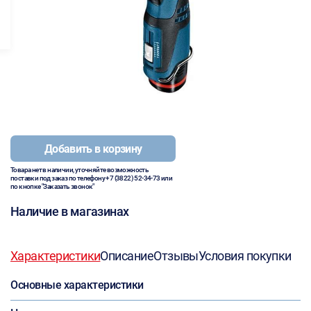
Добавить в корзину
Товара нет в наличии, уточняйте возможность
поставки под заказ по телефону
+7 (3822) 52-34-73
или
по кнопке "Заказать звонок"
Наличие в магазинах
Характеристики
Описание
Отзывы
Условия покупки
Основные характеристики