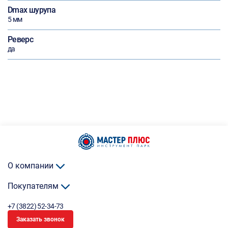
Dmax шурупа
5 мм
Реверс
да
О компании
Покупателям
+7 (3822) 52-34-73
Заказать звонок