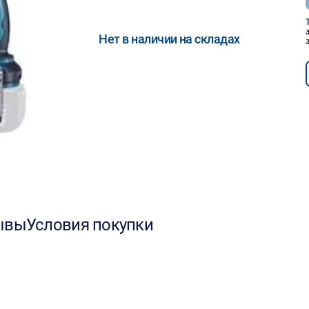
Нет в наличии на складах
ывы
Условия покупки